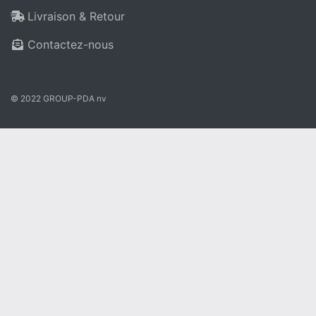
Livraison & Retour
Contactez-nous
© 2022 GROUP-PDA nv