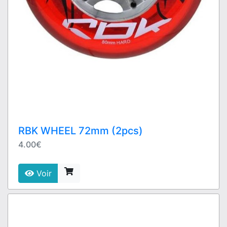
RBK WHEEL 72mm (2pcs)
4.00€
Voir