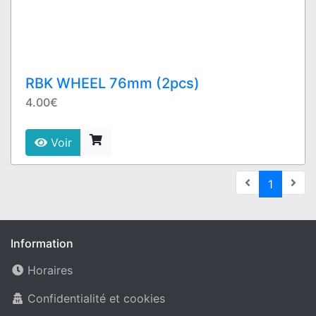
RBK WHEEL 76mm (2pcs)
4.00€
Voir
(current
1
Information
Horaires
Confidentialité et cookies