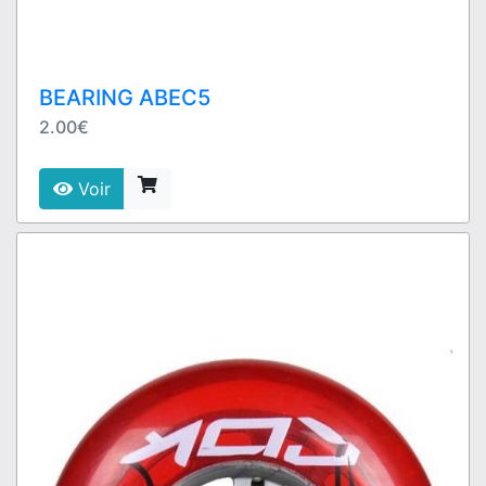
BEARING ABEC5
2.00€
Voir