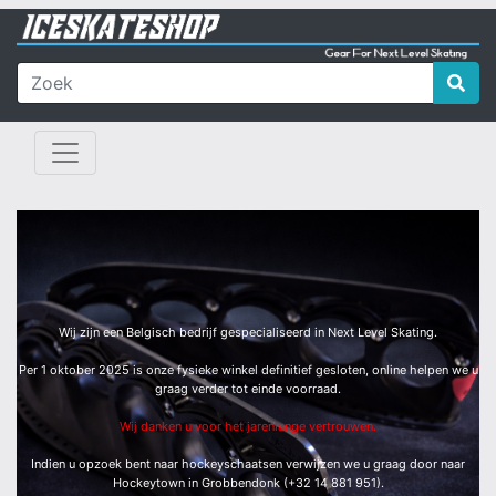
Wij zijn een Belgisch bedrijf gespecialiseerd in Next Level Skating.
Per 1 oktober 2025 is onze fysieke winkel definitief gesloten, online helpen we u
graag verder tot einde voorraad.
Wij danken u voor het jarenlange vertrouwen.
Indien u opzoek bent naar hockeyschaatsen verwijzen we u graag door naar
Hockeytown in Grobbendonk (+32 14 881 951).