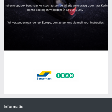
Indien u opzoek bent naar kunstschaatsen verwijzen we u graag door naar Karin
Ronne Skating in Wijnegem (+32 3 243 242).
Wij verzenden naar geheel Europa, contacteer ons via mail voor instructies.
Wij aanvaarden:
Informatie