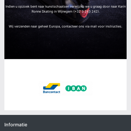
Indien u opzoek bent naar kunstschaatsen verwijzen we u graag door naar Karin
Ronne Skating in Wijnegem (+32 3 243 242).
Wij verzenden naar geheel Europa, contacteer ons via mail voor instructies.
Wij aanvaarden:
Informatie