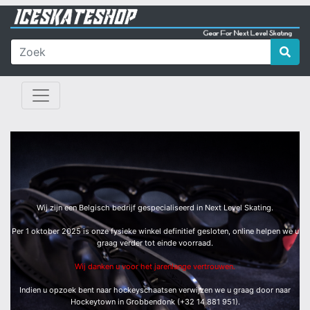
Wij zijn een Belgisch bedrijf gespecialiseerd in Next Level Skating.
Per 1 oktober 2025 is onze fysieke winkel definitief gesloten, online helpen we u
graag verder tot einde voorraad.
Wij danken u voor het jarenlange vertrouwen.
Indien u opzoek bent naar hockeyschaatsen verwijzen we u graag door naar
Hockeytown in Grobbendonk (+32 14 881 951).