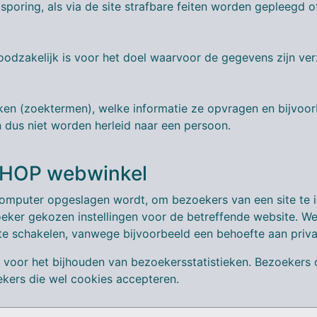
oring, als via de site strafbare feiten worden gepleegd of
dzakelijk is voor het doel waarvoor de gegevens zijn ve
ken (zoektermen), welke informatie ze opvragen en bijvoo
 dus niet worden herleid naar een persoon.
SHOP webwinkel
omputer opgeslagen wordt, om bezoekers van een site te id
oeker gekozen instellingen voor de betreffende website. 
 te schakelen, vanwege bijvoorbeeld een behoefte aan priva
oor het bijhouden van bezoekersstatistieken. Bezoekers di
oekers die wel cookies accepteren.