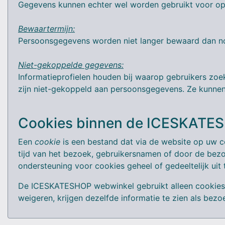
Gegevens kunnen echter wel worden gebruikt voor opsp
Bewaartermijn:
Persoonsgegevens worden niet langer bewaard dan noo
Niet-gekoppelde gegevens:
Informatieprofielen houden bij waarop gebruikers zoe
zijn niet-gekoppeld aan persoonsgegevens. Ze kunnen
Cookies binnen de ICESKATE
Een
cookie
is een bestand dat via de website op uw c
tijd van het bezoek, gebruikersnamen of door de bez
ondersteuning voor cookies geheel of gedeeltelijk uit
De ICESKATESHOP webwinkel gebruikt alleen cookies v
weigeren, krijgen dezelfde informatie te zien als bez