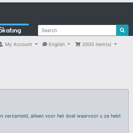
My Account
English
2600
item(s)
verzameld, alleen voor het doel waarvoor u ze hebt