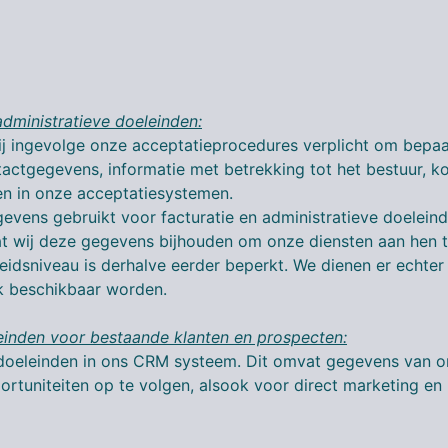
dministratieve doeleinden:
 wij ingevolge onze acceptatieprocedures verplicht om bep
tgegevens, informatie met betrekking tot het bestuur, kopi
n in onze acceptatiesystemen.
evens gebruikt voor facturatie en administratieve doeleind
t wij deze gegevens bijhouden om onze diensten aan hen t
eidsniveau is derhalve eerder beperkt. We dienen er echte
k beschikbaar worden.
inden voor bestaande klanten en prospecten:
eleinden in ons CRM systeem. Dit omvat gegevens van onz
uniteiten op te volgen, alsook voor direct marketing en 