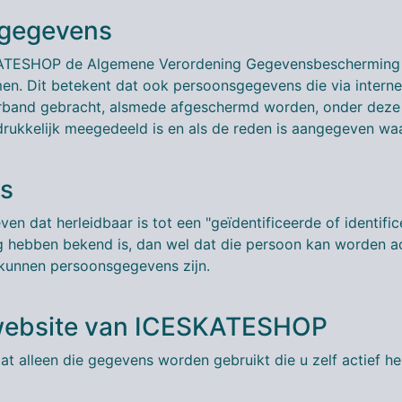
sgegevens
ATESHOP de Algemene Verordening Gegevensbescherming (A
men. Dit betekent dat ook persoonsgegevens die via intern
verband gebracht, alsmede afgeschermd worden, onder dez
drukkelijk meegedeeld is en als de reden is aangegeven 
ns
dat herleidbaar is tot een "geïdentificeerde of identific
 hebben bekend is, dan wel dat die persoon kan worden a
kunnen persoonsgegevens zijn.
website van ICESKATESHOP
 alleen die gegevens worden gebruikt die u zelf actief he