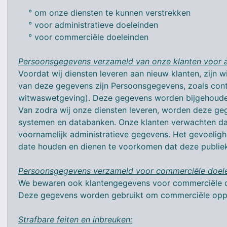
° om onze diensten te kunnen verstrekken
° voor administratieve doeleinden
° voor commerciële doeleinden
Persoonsgegevens verzameld van onze klanten voor a
Voordat wij diensten leveren aan nieuw klanten, zijn
van deze gegevens zijn Persoonsgegevens, zoals contac
witwaswetgeving). Deze gegevens worden bijgehoude
Van zodra wij onze diensten leveren, worden deze geg
systemen en databanken. Onze klanten verwachten da
voornamelijk administratieve gegevens. Het gevoeligh
date houden en dienen te voorkomen dat deze publie
Persoonsgegevens verzameld voor commerciële doele
We bewaren ook klantengegevens voor commerciële do
Deze gegevens worden gebruikt om commerciële opport
Strafbare feiten en inbreuken: