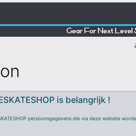
ion
CESKATESHOP is belangrijk !
KATESHOP persoonsgegevens die via deze website worden 