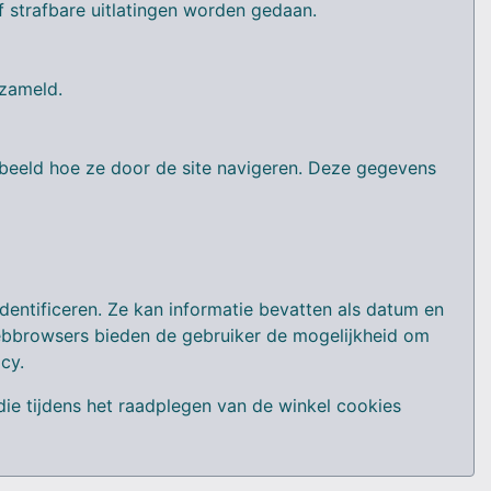
 strafbare uitlatingen worden gedaan.
rzameld.
rbeeld hoe ze door de site navigeren. Deze gegevens
entificeren. Ze kan informatie bevatten als datum en
Webbrowsers bieden de gebruiker de mogelijkheid om
cy.
e tijdens het raadplegen van de winkel cookies