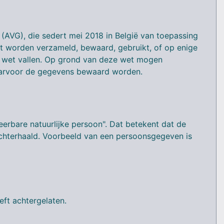
VG), die sedert mei 2018 in België van toepassing
et worden verzameld, bewaard, gebruikt, of op enige
e wet vallen. Op grond van deze wet mogen
waarvoor de gegevens bewaard worden.
eerbare natuurlijke persoon". Dat betekent dat de
chterhaald. Voorbeeld van een persoonsgegeven is
eft achtergelaten.