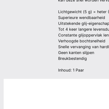
kan deze snel worden verv
Lichtgewicht (5 g) = heter 
Superieure wendbaarheid
Uitstekende glij-eigenscha
Tot 4 keer langere levensd
Constante glijoppervlak le
Verhoogde bochtsnelheid
Snelle vervanging van hard
Geen kanten slijpen
Breukbestendig
Inhoud: 1 Paar