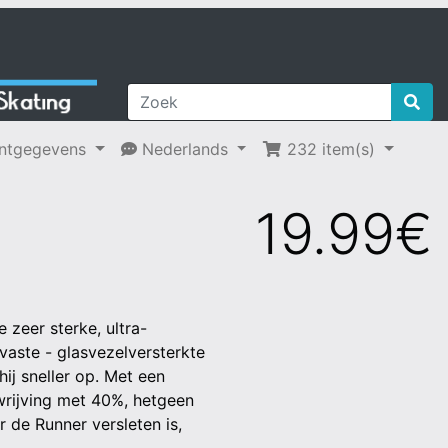
ntgegevens
Nederlands
232 item(s)
19.99€
 zeer sterke, ultra-
vaste - glasvezelversterkte
ij sneller op. Met een
wrijving met 40%, hetgeen
r de Runner versleten is,