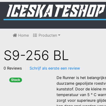
Home
Producten
S9-256 BL
0 Reviews
Schrijf als eerste een review
De Runner is het belangrijk
Stock
duurzame gepolijste roestvr
kunststof. Door de kleine 
temperatuur van 5 ° C warm
zorgt voor superieure glijd