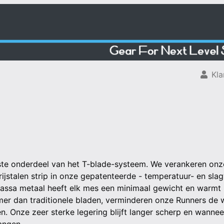
Kla
ste onderdeel van het T-blade-systeem. We verankeren onze
ijstalen strip in onze gepatenteerde - temperatuur- en slag
massa metaal heeft elk mes een minimaal gewicht en warmt h
er dan traditionele bladen, verminderen onze Runners de 
en. Onze zeer sterke legering blijft langer scherp en wannee