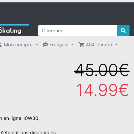
Mon compte
Français
404
item(s)
45.00€
14.99€
on en ligne 10W30,
n'étaient pas disponibles