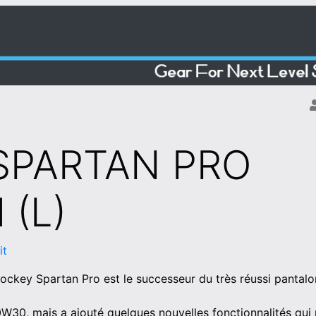
SPARTAN PRO
 (L)
it
ockey Spartan Pro est le successeur du très réussi pantal
W30, mais a ajouté quelques nouvelles fonctionnalités qui 