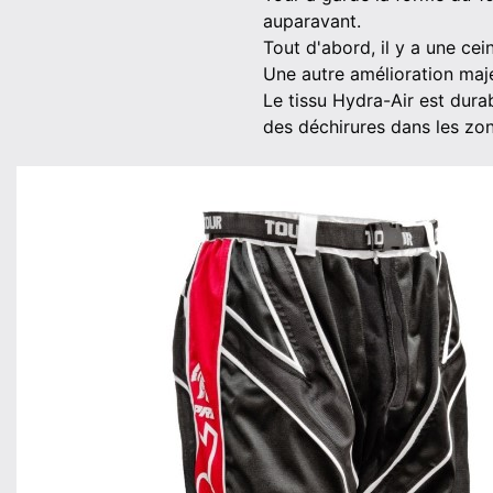
auparavant.
Tout d'abord, il y a une ce
Une autre amélioration maje
Le tissu Hydra-Air est dura
des déchirures dans les zon