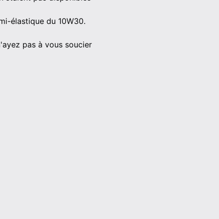
semi-élastique du 10W30.
n'ayez pas à vous soucier