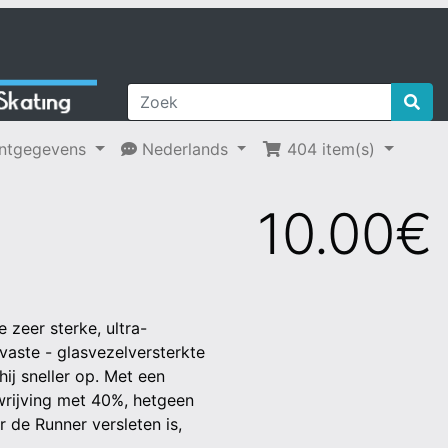
ntgegevens
Nederlands
404 item(s)
10.00€
 zeer sterke, ultra-
vaste - glasvezelversterkte
ij sneller op. Met een
wrijving met 40%, hetgeen
r de Runner versleten is,