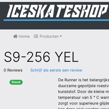
Home
Producten
S9-256 YEL
0 Reviews
Schrijf als eerste een review
De Runner is het belangrijk
Stock
duurzame gepolijste roestvr
kunststof. Door de kleine 
temperatuur van 5 ° C warm
zorgt voor superieure glijd