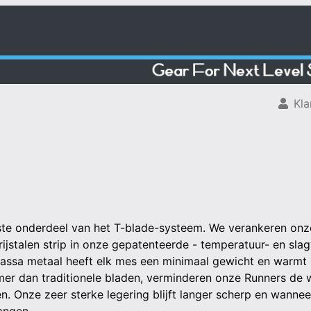
Kla
ste onderdeel van het T-blade-systeem. We verankeren onze
ijstalen strip in onze gepatenteerde - temperatuur- en slag
massa metaal heeft elk mes een minimaal gewicht en warmt h
er dan traditionele bladen, verminderen onze Runners de 
en. Onze zeer sterke legering blijft langer scherp en wannee