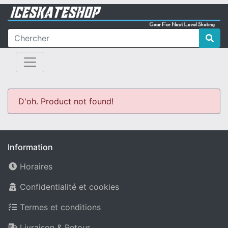
D'oh. Product not found!
Information
Horaires
Confidentialité et cookies
Termes et conditions
Livraison & Retour