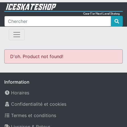
D'oh. Product not found!
Information
Horaires
Confidentialité et cookies
Termes et conditions
Livraison & Retour