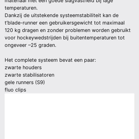
materiaal met een goede slagvastheid bij lage
temperaturen.
Dankzij de uitstekende systeemstabiliteit kan de
t’blade-runner een gebruikersgewicht tot maximaal
120 kg dragen en zonder problemen worden gebruikt
voor hockeywedstrijden bij buitentemperaturen tot
ongeveer –25 graden.
Het complete systeem bevat een paar:
zwarte houders
zwarte stabilisatoren
gele runners (S9)
fluo clips