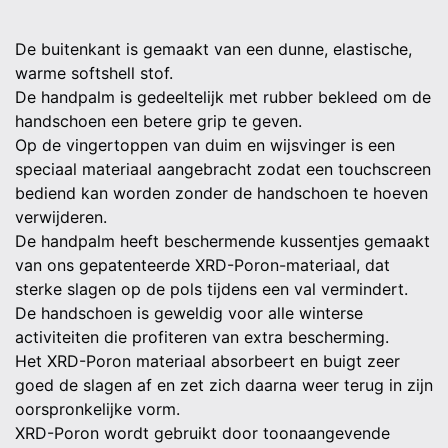
De buitenkant is gemaakt van een dunne, elastische,
warme softshell stof.
De handpalm is gedeeltelijk met rubber bekleed om de
handschoen een betere grip te geven.
Op de vingertoppen van duim en wijsvinger is een
speciaal materiaal aangebracht zodat een touchscreen
bediend kan worden zonder de handschoen te hoeven
verwijderen.
De handpalm heeft beschermende kussentjes gemaakt
van ons gepatenteerde XRD-Poron-materiaal, dat
sterke slagen op de pols tijdens een val vermindert.
De handschoen is geweldig voor alle winterse
activiteiten die profiteren van extra bescherming.
Het XRD-Poron materiaal absorbeert en buigt zeer
goed de slagen af ​​en zet zich daarna weer terug in zijn
oorspronkelijke vorm.
XRD-Poron wordt gebruikt door toonaangevende