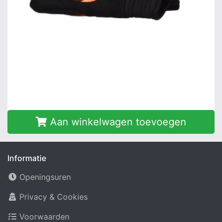
Aan winkelwagen toevoegen
Informatie
Openingsuren
Privacy & Cookies
Voorwaarden