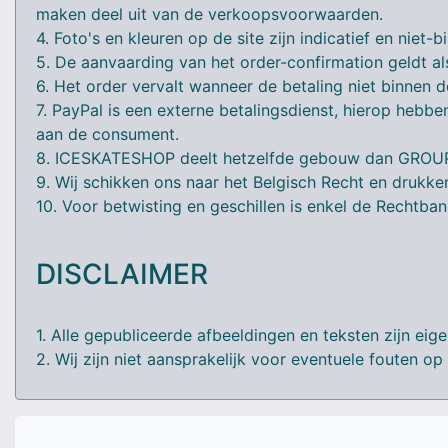
maken deel uit van de verkoopsvoorwaarden.
4. Foto's en kleuren op de site zijn indicatief en niet
5. De aanvaarding van het order-confirmation geldt 
6. Het order vervalt wanneer de betaling niet binnen 
7. PayPal is een externe betalingsdienst, hierop hebb
aan de consument.
8. ICESKATESHOP deelt hetzelfde gebouw dan GROUP-P
9. Wij schikken ons naar het Belgisch Recht en drukke
10. Voor betwisting en geschillen is enkel de Rechtb
DISCLAIMER
1. Alle gepubliceerde afbeeldingen en teksten zijn 
2. Wij zijn niet aansprakelijk voor eventuele fouten op 