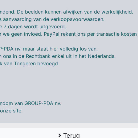
-bindend. De beelden kunnen afwijken van de werkelijkheid.
als aanvaarding van de verkoopsvoorwaarden.
de 7 dagen wordt uitgevoerd.
en we geen invloed. PayPal rekent ons per transactie kost
DA nv, maar staat hier volledig los van.
n ons in de Rechtbank enkel uit in het Nederlands.
ank van Tongeren bevoegd.
eigendom van GROUP-PDA nv.
onze site.
Terug