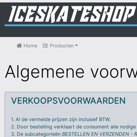
Home
Producten
Algemene voor
VERKOOPSVOORWAARDEN
1. Al de vermelde prijzen zijn inclusief BTW.
2. Door bestelling verklaart de consument alle nodige
3. De subcategorieën
BESTELLEN EN VERZENDEN - 