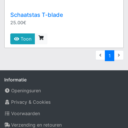
Schaatstas T-blade
25.00€
Toon
(current
1
Informatie
Openingsuren
Privacy & Cookies
Voorwaarden
Verzending en retouren