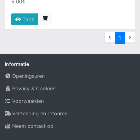
5.00€
Toon
(current
1
Informatie
Openingsuren
Privacy & Cookies
Voorwaarden
Verzending en retouren
Neem contact op