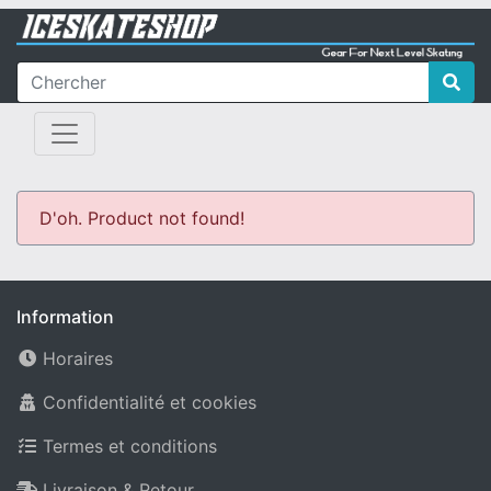
D'oh. Product not found!
Information
Horaires
Confidentialité et cookies
Termes et conditions
Livraison & Retour