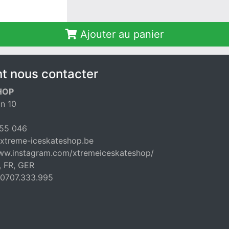
Ajouter au panier
 nous contacter
HOP
n 10
55 046
xtreme-iceskateshop.be
www.instagram.com/xtremeiceskateshop/
, FR, GER
E0707.333.995