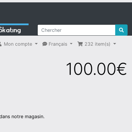
Mon compte
Français
232
item(s)
100.00€
dans notre magasin.