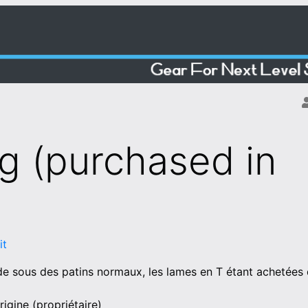
g (purchased in
it
 sous des patins normaux, les lames en T étant achetées 
igine (propriétaire)