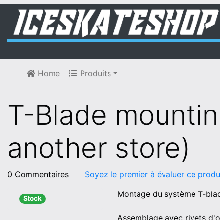
Home
Produits
T-Blade mountin
another store)
0 Commentaires
Soyez le premier à évaluer ce produ
Montage du système T-blade
Stock
Assemblage avec rivets d'or