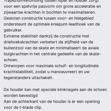
Trapeziumverbinding tussen loper en houder zorgt
voor een spelvrije pasvorm om grote acceleratie en
zijwaartse krachten in bochten te maximaliseren.
Gesloten constructie tussen voor- en hielgebied
ondersteunt de optimale kniepunt-leadhoek van de
gebruiker.
Extreme stabiliteit dankzij de constructie met
driehoekskrachten verbetert de stijfheid van de
buitenzool van de skate en minimaliseert de axiale
buigkrachten in het centrale gedeelte van de skate-
schoen.
Ontworpen voor maximale schuif- en longitudinale
krachtstabiliteit, zodat u manoeuvreert en uw
tegenstanders uitschakelt.
De houder kan met speciale klinknagels aan de schoen
worden bevestigd
Aan de achterkant van de houder is er een opening
voor de t-blade clip.