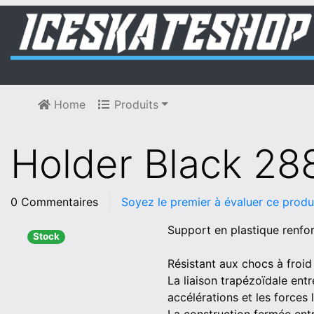
Home
Produits
Holder Black 28
0 Commentaires
Soyez le premier à évaluer ce produ
Support en plastique renfor
Stock
Résistant aux chocs à froid
La liaison trapézoïdale ent
accélérations et les forces 