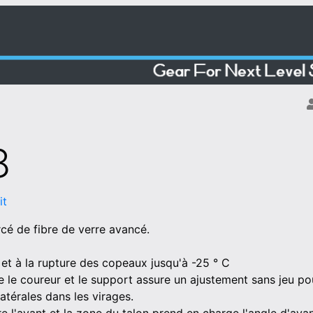
8
it
cé de fibre de verre avancé.
 et à la rupture des copeaux jusqu'à -25 ° C
re le coureur et le support assure un ajustement sans jeu p
latérales dans les virages.