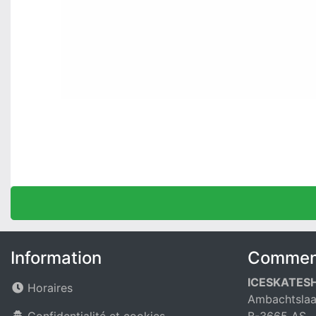
Information
Comment
ICESKATES
Horaires
Ambachtslaa