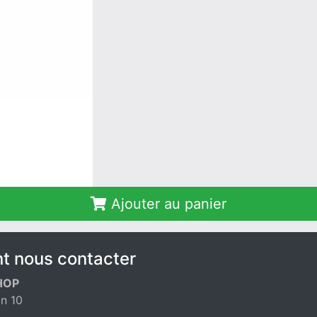
Ajouter au panier
 nous contacter
HOP
n 10