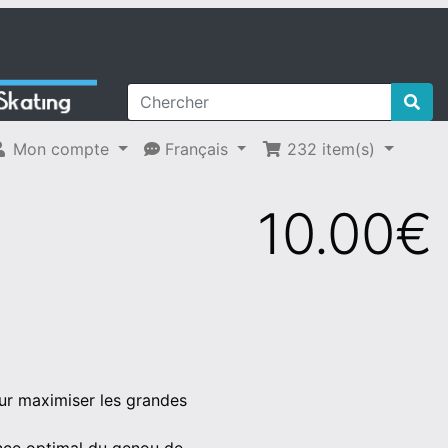
Mon compte
Français
232
item(s)
10.00€
our maximiser les grandes