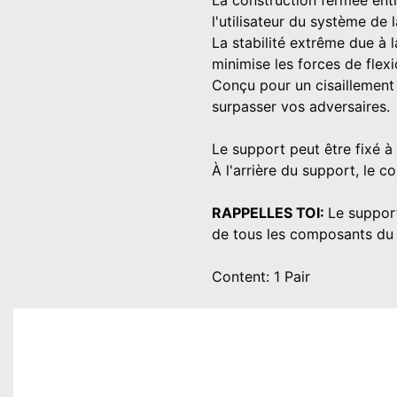
La construction fermée entr
l'utilisateur du système de 
La stabilité extrême due à l
minimise les forces de flex
Conçu pour un cisaillement 
surpasser vos adversaires.
Le support peut être fixé à 
À l'arrière du support, le c
RAPPELLES TOI:
Le support
de tous les composants du
Content: 1 Pair