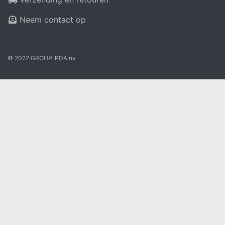
Neem contact op
© 2022 GROUP-PDA nv