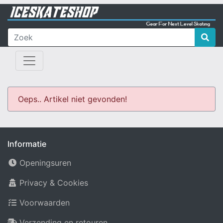
Oeps.. Artikel niet gevonden!
Informatie
Openingsuren
Privacy & Cookies
Voorwaarden
Verzending en retouren