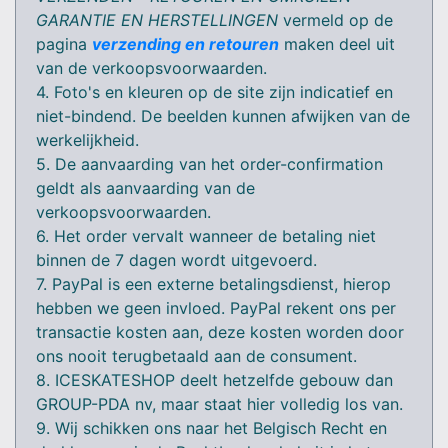
GARANTIE EN HERSTELLINGEN
vermeld op de
pagina
verzending en retouren
maken deel uit
van de verkoopsvoorwaarden.
4. Foto's en kleuren op de site zijn indicatief en
niet-bindend. De beelden kunnen afwijken van de
werkelijkheid.
5. De aanvaarding van het order-confirmation
geldt als aanvaarding van de
verkoopsvoorwaarden.
6. Het order vervalt wanneer de betaling niet
binnen de 7 dagen wordt uitgevoerd.
7. PayPal is een externe betalingsdienst, hierop
hebben we geen invloed. PayPal rekent ons per
transactie kosten aan, deze kosten worden door
ons nooit terugbetaald aan de consument.
8. ICESKATESHOP deelt hetzelfde gebouw dan
GROUP-PDA nv, maar staat hier volledig los van.
9. Wij schikken ons naar het Belgisch Recht en